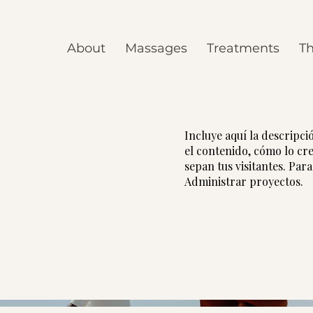
About
Massages
Treatments
Th
Incluye aquí la descripc
el contenido, cómo lo crea
sepan tus visitantes. Par
Administrar proyectos.