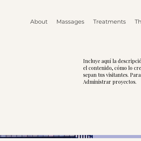
About
Massages
Treatments
Th
Incluye aquí la descripc
el contenido, cómo lo crea
sepan tus visitantes. Par
Administrar proyectos.