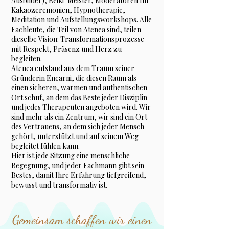
Ausbilder), Reiki-Meister, Moderatoren für
Kakaozeremonien, Hypnotherapie,
Meditation und Aufstellungsworkshops. Alle
Fachleute, die Teil von Atenea sind, teilen
dieselbe Vision: Transformationsprozesse
mit Respekt, Präsenz und Herz zu
begleiten.
Atenea entstand aus dem Traum seiner
Gründerin Encarni, die diesen Raum als
einen sicheren, warmen und authentischen
Ort schuf, an dem das Beste jeder Disziplin
und jedes Therapeuten angeboten wird. Wir
sind mehr als ein Zentrum, wir sind ein Ort
des Vertrauens, an dem sich jeder Mensch
gehört, unterstützt und auf seinem Weg
begleitet fühlen kann.
Hier ist jede Sitzung eine menschliche
Begegnung, und jeder Fachmann gibt sein
Bestes, damit Ihre Erfahrung tiefgreifend,
bewusst und transformativ ist.
Gemeinsam schaffen wir einen