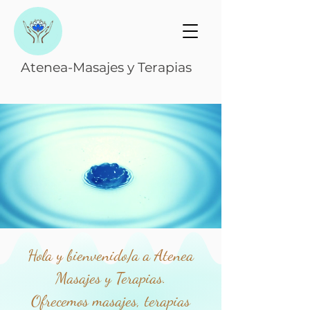
Atenea-Masajes y Terapias
Hola y bienvenido/a a Atenea
Masajes y Terapias.
Ofrecemos masajes, terapias